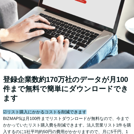
登録企業数約170万社のデータが月100
件まで無料で簡単にダウンロードでき
ます
☑リスト購入にかかるコストを削減できます
BIZMAPSは月100件までリストダウンロードが無料なので、今まで
かかっていたリスト購入費を削減できます。法人営業リスト1件を購
入するのに1社平均約50円の費用がかかりますので、月に5千円、1